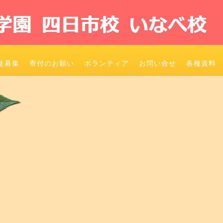
徒募集
寄付のお願い
ボランティア
お問い合せ
各種資料