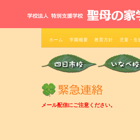
ホーム
学園概要
教育方針
児童・生
メール配信にご注意ください。