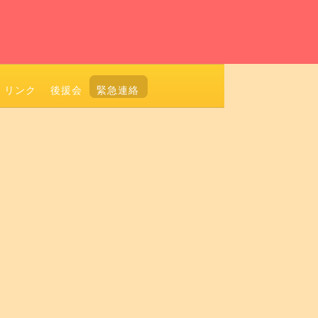
リンク
後援会
緊急連絡