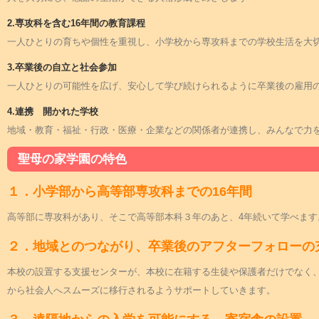
2.専攻科を含む16年間の教育課程
一人ひとりの育ちや個性を重視し、小学校から専攻科までの学校生活を大
3.卒業後の自立と社会参加
一人ひとりの可能性を広げ、安心して学び続けられるように卒業後の雇用
4.連携 開かれた学校
地域・教育・福祉・行政・医療・企業などの関係者が連携し、みんなで力
聖母の家学園の特色
１．小学部から高等部専攻科までの16年間
高等部に専攻科があり、そこで高等部本科３年のあと、4年続いて学べま
２．地域とのつながり、卒業後のアフターフォローの
本校の設置する支援センターが、本校に在籍する生徒や保護者だけでなく
から社会人へスムーズに移行されるようサポートしていきます。