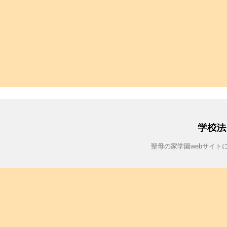
聖母の家学園webサイ