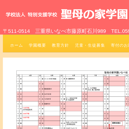
〒511-0514 三重県いなべ市藤原町石川989 TEL.0594-46-803
ホーム
学園概要
教育方針
児童・生徒募集
寄付のお