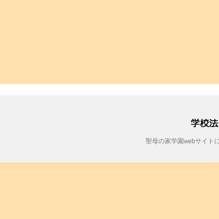
聖母の家学園webサイ